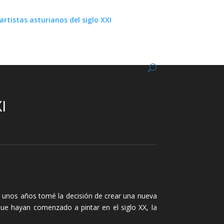
artistas asturianos del siglo XXI
I
ce unos años tomé la decisión de crear una nueva
ue hayan comenzado a pintar en el siglo XX, la