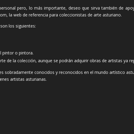
e personal pero, lo más importante, deseo que sirva también de apo
om, la web de referencia para coleccionistas de arte asturiano.
son los siguientes:
l pintor o pintora.
te de la colección, aunque se podrán adquirir obras de artistas ya re
es sobradamente conocidos y reconocidos en el mundo artístico astur
enes artistas asturianas.