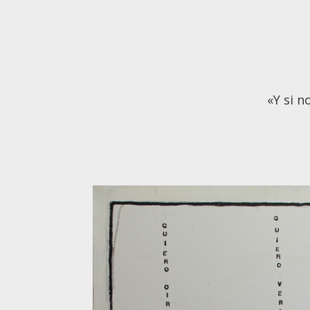
«Y si n