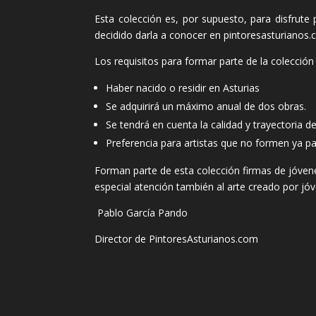
Esta colección es, por supuesto, para disfrut
decidido darla a conocer en pintoresasturianos.c
Los requisitos para formar parte de la colección 
Haber nacido o residir en Asturias
Se adquirirá un máximo anual de dos obras.
Se tendrá en cuenta la calidad y trayectoria de
Preferencia para artistas que no formen ya par
Forman parte de esta colección firmas de jóven
especial atención también al arte creado por jóv
Pablo García Pando
Director de PintoresAsturianos.com