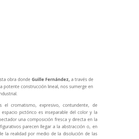
 esta obra donde
Guille Fernández,
a través de
a potente construcción lineal, nos sumerge en
dustrial.
es el cromatismo, expresivo, contundente, de
l espacio pictórico es inseparable del color y la
spectador una composición fresca y directa en la
figurativos parecen llegar a la abstracción o, en
e la realidad por medio de la disolución de las