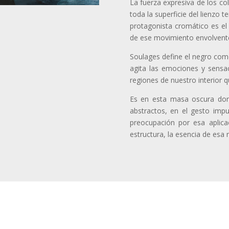
La fuerza expresiva de los co
toda la superficie del lienzo 
protagonista cromático es el 
de ese movimiento envolvent
Soulages define el negro como 
agita las emociones y sensa
regiones de nuestro interior q
Es en esta masa oscura don
abstractos, en el gesto impu
preocupación por esa aplica
estructura, la esencia de esa