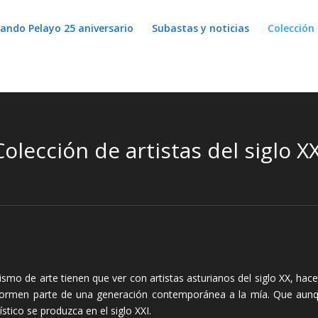
lando Pelayo 25 aniversario
Subastas y noticias
Colección 
Colección de artistas del siglo XX
nismo de arte tienen que ver con artistas asturianos del siglo XX, ha
 formen parte de una generación contemporánea a la mía. Que aunq
stico se produzca en el siglo XXI.