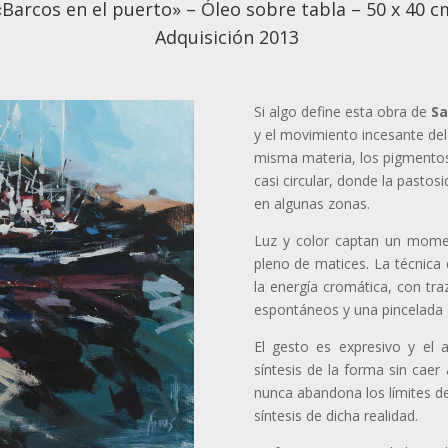
«Barcos en el puerto» – Óleo sobre tabla – 50 x 40 c
Adquisición 2013
Si algo define esta obra de
Sa
y el movimiento incesante del 
misma materia, los pigmentos
casi circular, donde la pastos
en algunas zonas.
Luz y color captan un momen
pleno de matices. La técnica e
la energía cromática, con tra
espontáneos y una pincelada 
El gesto es expresivo y el a
síntesis de la forma sin cae
nunca abandona los límites de 
síntesis de dicha realidad.