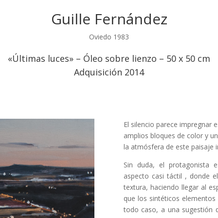
Guille Fernández
Oviedo 1983
«Últimas luces» – Óleo sobre lienzo – 50 x 50 cm
Adquisición 2014
El silencio parece impregnar
amplios bloques de color y un
la atmósfera de este paisaje in
Sin duda, el protagonista 
aspecto casi táctil , donde e
textura, haciendo llegar al e
que los sintéticos elementos 
todo caso, a una sugestión d