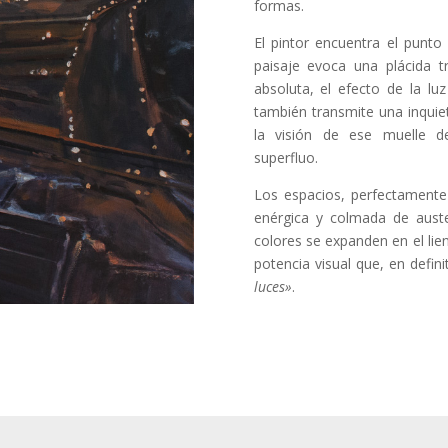
formas.
El pintor encuentra el punto
paisaje evoca una plácida t
absoluta, el efecto de la lu
también transmite una inqui
la visión de ese muelle d
superfluo.
Los espacios, perfectamente
enérgica y colmada de auste
colores se expanden en el lie
potencia visual que, en defini
luces»
.