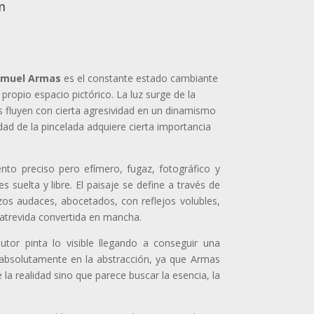
m
muel Armas
es el constante estado cambiante
propio espacio pictórico. La luz surge de la
 fluyen con cierta agresividad en un dinamismo
idad de la pincelada adquiere cierta importancia
to preciso pero efímero, fugaz, fotográfico y
s suelta y libre. El paisaje se define a través de
zos audaces, abocetados, con reflejos volubles,
atrevida convertida en mancha.
utor pinta lo visible llegando a conseguir una
r absolutamente en la abstracción, ya que Armas
la realidad sino que parece buscar la esencia, la