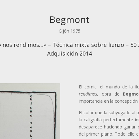
Begmont
Gijón 1975
o nos rendimos…» – Técnica mixta sobre lienzo – 50
Adquisición 2014
El cómic, el mundo de la i
rendimos
, obra de
Begmo
importancia en la concepción y
El color queda subyugado al p
la caligrafía perfectamente i
desaparece haciendo ganar e
del primer plano. Todo ello