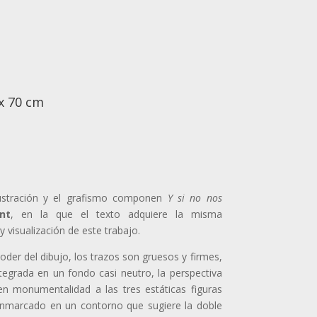
 x 70 cm
lustración y el grafismo componen
Y si no nos
nt
, en la que el texto adquiere la misma
 visualización de este trabajo.
oder del dibujo, los trazos son gruesos y firmes,
ntegrada en un fondo casi neutro, la perspectiva
n monumentalidad a las tres estáticas figuras
 enmarcado en un contorno que sugiere la doble