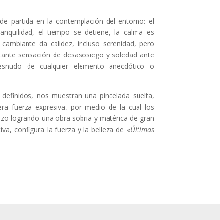
 de partida en la contemplación del entorno: el
ranquilidad, el tiempo se detiene, la calma es
z cambiante da calidez, incluso serenidad, pero
etante sensación de desasosiego y soledad ante
esnudo de cualquier elemento anecdótico o
 definidos, nos muestran una pincelada suelta,
ra fuerza expresiva, por medio de la cual los
nzo logrando una obra sobria y matérica de gran
tiva, configura la fuerza y la belleza de «
Últimas