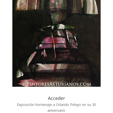
Acceder
Exposición homenaje a Orlando Pelayo en su 30
aniversario