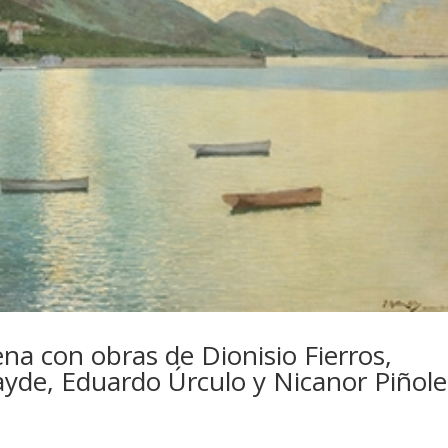
na con obras de Dionisio Fierros,
cayde, Eduardo Úrculo y Nicanor Piñole