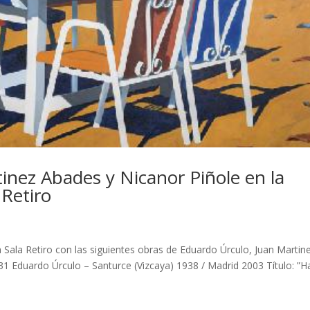
inez Abades y Nicanor Piñole en la
 Retiro
la Sala Retiro con las siguientes obras de Eduardo Úrculo, Juan Martin
1 Eduardo Úrculo – Santurce (Vizcaya) 1938 / Madrid 2003 Título: ”H