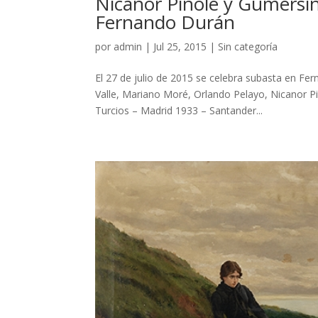
Nicanor Piñole y Gumersin
Fernando Durán
por
admin
|
Jul 25, 2015
|
Sin categoría
El 27 de julio de 2015 se celebra subasta en Fe
Valle, Mariano Moré, Orlando Pelayo, Nicanor P
Turcios – Madrid 1933 – Santander...