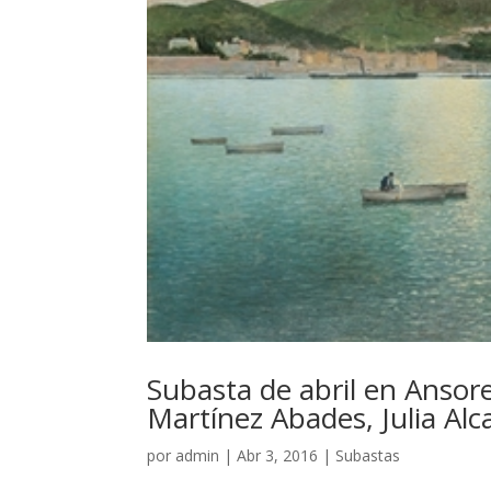
Subasta de abril en Ansore
Martínez Abades, Julia Al
por
admin
|
Abr 3, 2016
|
Subastas