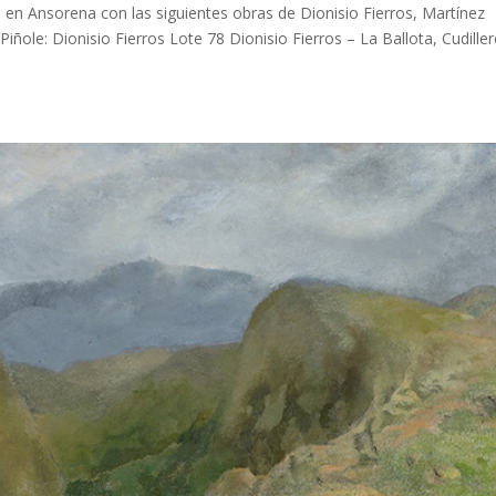
en Ansorena con las siguientes obras de Dionisio Fierros, Martínez
iñole: Dionisio Fierros Lote 78 Dionisio Fierros – La Ballota, Cudille