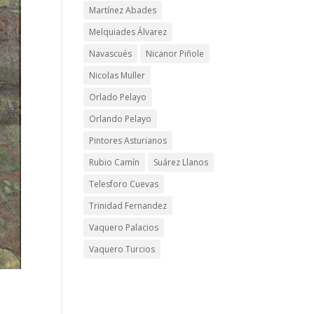
Martínez Abades
Melquiades Álvarez
Navascués
Nicanor Piñole
Nicolas Muller
Orlado Pelayo
Orlando Pelayo
Pintores Asturianos
Rubio Camín
Suárez Llanos
Telesforo Cuevas
Trinidad Fernandez
Vaquero Palacios
Vaquero Turcios