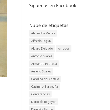
Síguenos en Facebook
Nube de etiquetas
Alejandro Mieres
Alfredo Enguix
Alvaro Delgado
Amador
Antonio Suarez
Armando Pedrosa
Aurelio Suárez
Carolina del Castillo
Casimiro Baragaña
Conferencias
Dario de Regoyos
Dionisio Fierros