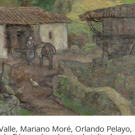
 Valle, Mariano Moré, Orlando Pelayo,