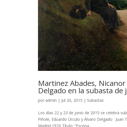
Martinez Abades, Nicanor 
Delgado en la subasta de 
por
admin
|
Jul 20, 2015
|
Subastas
Los días 22 y 23 de junio de 2015 se celebra su
Piñole, Eduardo Úrculo y Álvaro Delgado : Juan
Madrid,1920 Título: ”Escena...