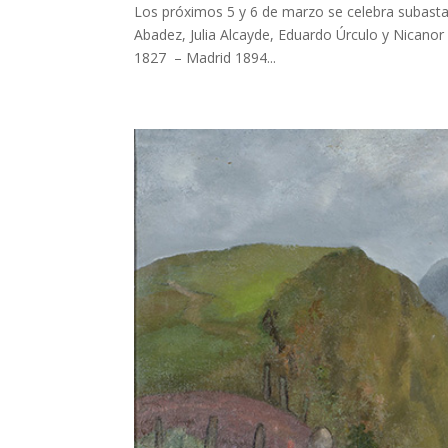
Los próximos 5 y 6 de marzo se celebra subasta 
Abadez, Julia Alcayde, Eduardo Úrculo y Nicanor P
1827 – Madrid 1894...