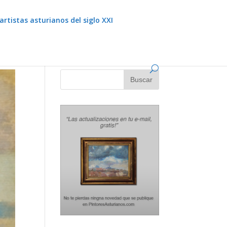
artistas asturianos del siglo XXI