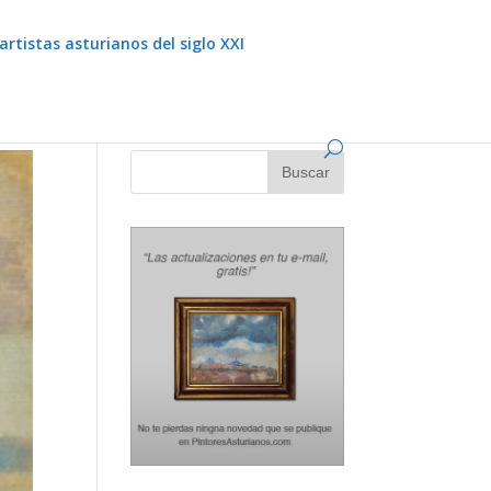
artistas asturianos del siglo XXI