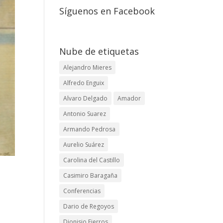
Síguenos en Facebook
Nube de etiquetas
Alejandro Mieres
Alfredo Enguix
Alvaro Delgado
Amador
Antonio Suarez
Armando Pedrosa
Aurelio Suárez
Carolina del Castillo
Casimiro Baragaña
Conferencias
Dario de Regoyos
Dionisio Fierros