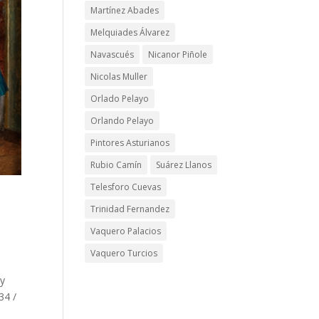
Martínez Abades
Melquiades Álvarez
Navascués
Nicanor Piñole
Nicolas Muller
Orlado Pelayo
Orlando Pelayo
Pintores Asturianos
Rubio Camín
Suárez Llanos
Telesforo Cuevas
Trinidad Fernandez
Vaquero Palacios
Vaquero Turcios
 y
34 /