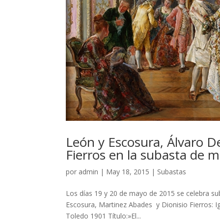
León y Escosura, Álvaro D
Fierros en la subasta de
por
admin
|
May 18, 2015
|
Subastas
Los días 19 y 20 de mayo de 2015 se celebra su
Escosura, Martinez Abades y Dionisio Fierros: 
Toledo 1901 Título:»El...