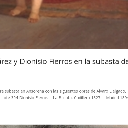
rez y Dionisio Fierros en la subasta d
bra subasta en Ansorena con las siguientes obras de Álvaro Delgado,
os Lote 394 Dionisio Fierros – La Ballota, Cudillero 1827 – Madrid 189