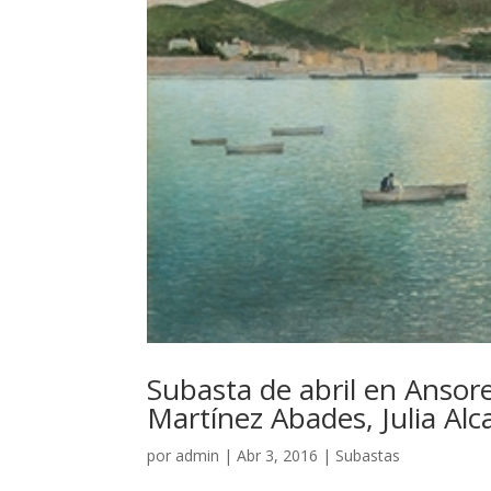
Subasta de abril en Ansore
Martínez Abades, Julia Al
por
admin
|
Abr 3, 2016
|
Subastas