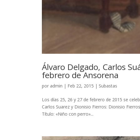
Álvaro Delgado, Carlos Suá
febrero de Ansorena
por
admin
|
Feb 22, 2015
|
Subastas
Los días 25, 26 y 27 de febrero de 2015 se cele
Carlos Suarez y Dionisio Fierros: Dionisio Fierr
Título: «Niño con perro»...