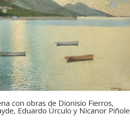
na con obras de Dionisio Fierros,
cayde, Eduardo Úrculo y Nicanor Piñole