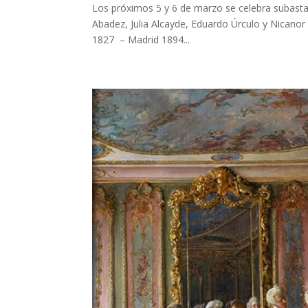
Los próximos 5 y 6 de marzo se celebra subasta 
Abadez, Julia Alcayde, Eduardo Úrculo y Nicanor P
1827 – Madrid 1894...