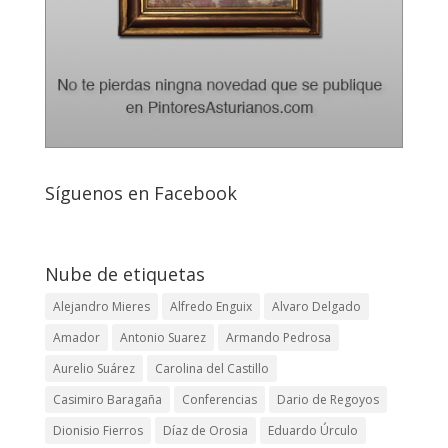
Síguenos en Facebook
Nube de etiquetas
Alejandro Mieres
Alfredo Enguix
Alvaro Delgado
Amador
Antonio Suarez
Armando Pedrosa
Aurelio Suárez
Carolina del Castillo
Casimiro Baragaña
Conferencias
Dario de Regoyos
Dionisio Fierros
Díaz de Orosia
Eduardo Úrculo