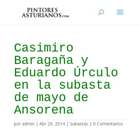
Casimiro
Baragaña y
Eduardo Úrculo
en la subasta
de mayo de
Ansorena
por
admin
|
Abr 29, 2014
|
Subastas
|
0 Comentarios