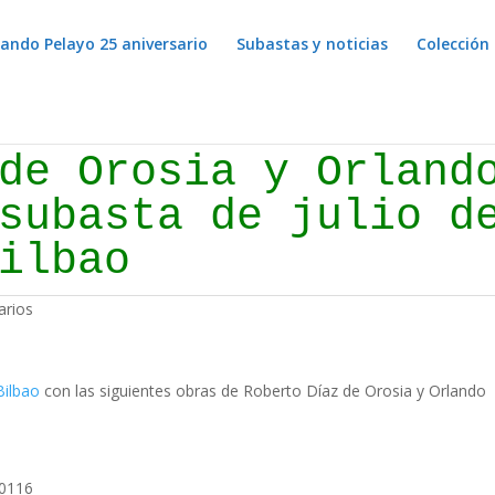
lando Pelayo 25 aniversario
Subastas y noticias
Colección 
de Orosia y Orland
subasta de julio d
ilbao
arios
Bilbao
con las siguientes obras de Roberto Díaz de Orosia y Orlando