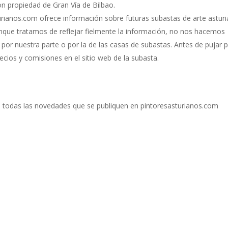
on propiedad de Gran Vía de Bilbao.
rianos.com ofrece información sobre futuras subastas de arte astur
unque tratamos de reflejar fielmente la información, no nos hacemos
por nuestra parte o por la de las casas de subastas. Antes de pujar 
cios y comisiones en el sitio web de la subasta.
reo todas las novedades que se publiquen en pintoresasturianos.com