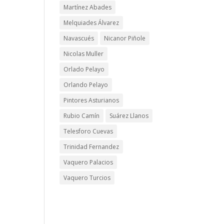
Martínez Abades
Melquiades Álvarez
Navascués
Nicanor Piñole
Nicolas Muller
Orlado Pelayo
Orlando Pelayo
Pintores Asturianos
Rubio Camín
Suárez Llanos
Telesforo Cuevas
Trinidad Fernandez
Vaquero Palacios
Vaquero Turcios