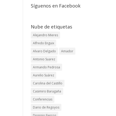
Síguenos en Facebook
Nube de etiquetas
Alejandro Mieres
Alfredo Enguix
Alvaro Delgado
Amador
Antonio Suarez
Armando Pedrosa
Aurelio Suárez
Carolina del Castillo
Casimiro Baragaña
Conferencias
Dario de Regoyos
Dionisio Fierros