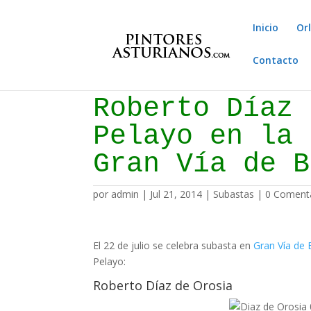
Inicio
Or
Contacto
Roberto Díaz 
Pelayo en la 
Gran Vía de B
por
admin
|
Jul 21, 2014
|
Subastas
|
0 Coment
El 22 de julio se celebra subasta en
Gran Vía de 
Pelayo:
Roberto Díaz de Orosia