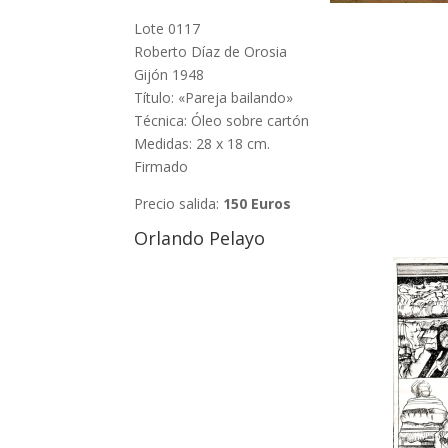
Lote 0117
Roberto Díaz de Orosia
Gijón 1948
Título: «Pareja bailando»
Técnica: Óleo sobre cartón
Medidas: 28 x 18 cm.
Firmado
Precio salida:
150 Euros
Orlando Pelayo