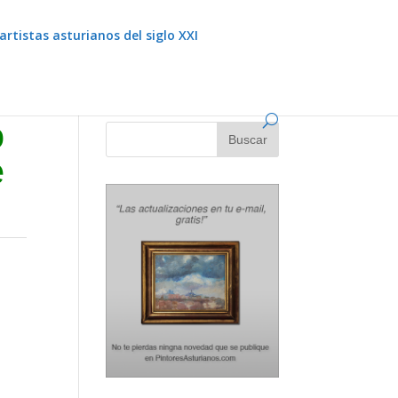
artistas asturianos del siglo XXI
o
e