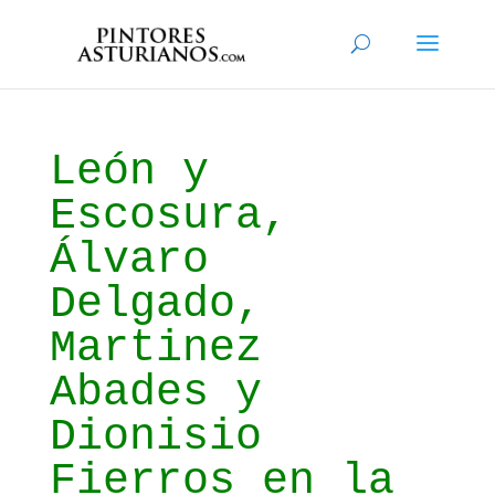
León y
Escosura,
Álvaro
Delgado,
Martinez
Abades y
Dionisio
Fierros en la