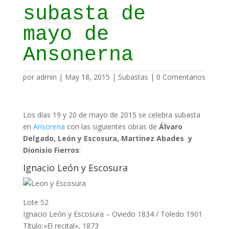
subasta de
mayo de
Ansonerna
por
admin
|
May 18, 2015
|
Subastas
|
0 Comentarios
Los días 19 y 20 de mayo de 2015 se celebra subasta
en
Ansorena
con las siguientes obras de
Álvaro
Delgado, León y Escosura, Martinez Abades y
Dionisio Fierros
:
Ignacio León y Escosura
Lote 52
Ignacio León y Escosura – Oviedo 1834 / Toledo 1901
Título:»El recital», 1873