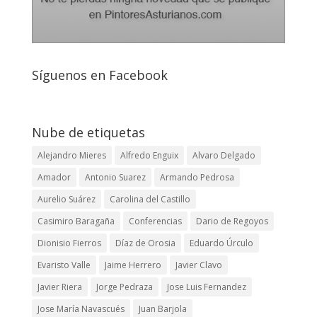
Síguenos en Facebook
Nube de etiquetas
Alejandro Mieres
Alfredo Enguix
Alvaro Delgado
Amador
Antonio Suarez
Armando Pedrosa
Aurelio Suárez
Carolina del Castillo
Casimiro Baragaña
Conferencias
Dario de Regoyos
Dionisio Fierros
Díaz de Orosia
Eduardo Úrculo
Evaristo Valle
Jaime Herrero
Javier Clavo
Javier Riera
Jorge Pedraza
Jose Luis Fernandez
Jose María Navascués
Juan Barjola